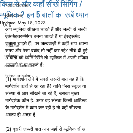
किस से और कहाँ सीखें सिंगिंग /
music classes
म्यूजिक ? इन 5 बातों का रखें ध्यान
education
Updated:
May 18, 2023
Arts
आप म्युज़िक सीखना चाहते हैं और जल्दी से जल्दी 
Entertainment
एक बेहतर सिंगर बनना चाहते हैं या इंस्ट्रूमेंट 
बजाना चाहते हैं| पर जल्दबाज़ी में कहीं आप अपना 
Hobbies
समय और पैसा बर्बाद तो नहीं कर रहे? नीचे दी हुई 
online music classes
5 बातों का ध्यान रखेंगे तो म्यूजिक में अपनी मंजिल 
आसानी से पा सकते हैं:
online education
Extracurricular
(1) मार्गदर्शन लेने में सबसे ज़रूरी बात यह है कि 
music
मार्गदर्शन कहाँ से आ रहा है? यानि जिस स्कूल या 
संस्था से आप सीखने जा रहे हैं, उसका मुख्य 
मार्गदर्शक कौन है. अगर वह संस्था किसी आर्टिस्ट 
के मार्गदर्शन में काम कर रही है तो वहाँ सीखना 
अवश्य ही अच्छा है. 
(2) दूसरी ज़रूरी बात आप जहाँ से म्यूजिक सीख 