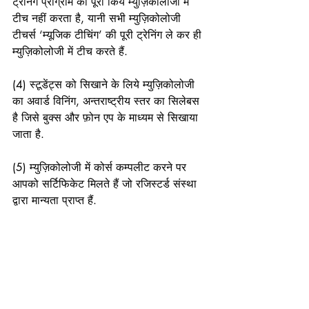
ट्रेनिंग प्रोग्राम को पूरा किये म्युज़िकोलोजी में 
टीच नहीं करता है, यानी सभी म्युज़िकोलोजी 
टीचर्स ‘म्यूजिक टीचिंग’ की पूरी ट्रेनिंग ले कर ही 
म्युज़िकोलोजी में टीच करते हैं. 
(4) स्टूडेंट्स को सिखाने के लिये म्युज़िकोलोजी 
का अवार्ड विनिंग, अन्तराष्ट्रीय स्तर का सिलेबस 
है जिसे बुक्स और फ़ोन एप के माध्यम से सिखाया 
जाता है. 
(5) म्युज़िकोलोजी में कोर्स कम्पलीट करने पर 
आपको सर्टिफिकेट मिलते हैं जो रजिस्टर्ड संस्था 
द्वारा मान्यता प्राप्त हैं. 
(6) और अधिक जानकारी के लिये आप इस नंबर 
पर कॉल कर सकते हैं: 9899685820
(7) हमारी वेबसाइट पर भी जा सकते हैं: 
www.musicology.net.in
 | 